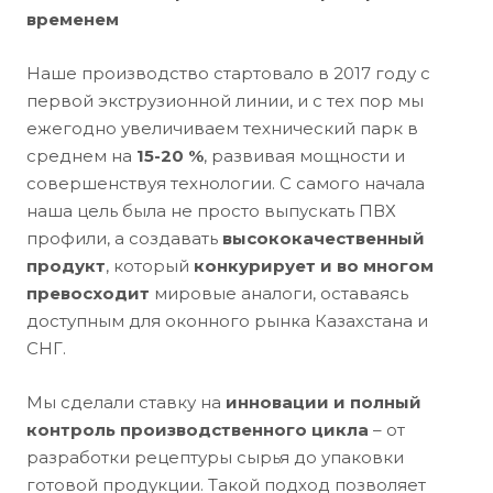
временем
Наше производство стартовало в 2017 году с
первой экструзионной линии, и с тех пор мы
ежегодно увеличиваем технический парк в
среднем на
15-20 %
, развивая мощности и
совершенствуя технологии. С самого начала
наша цель была не просто выпускать ПВХ
профили, а создавать
высококачественный
продукт
, который
конкурирует и во многом
превосходит
мировые аналоги, оставаясь
доступным для оконного рынка Казахстана и
СНГ.
Мы сделали ставку на
инновации и полный
контроль производственного цикла
– от
разработки рецептуры сырья до упаковки
готовой продукции. Такой подход позволяет