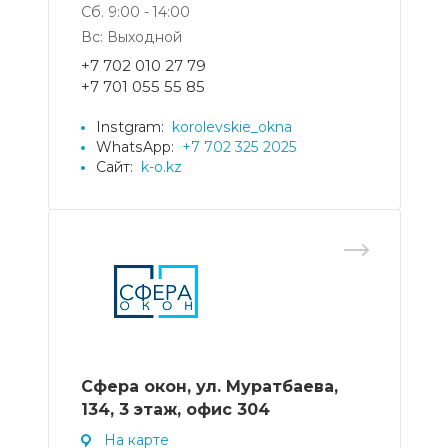
Сб. 9:00 - 14:00
Вс: Выходной
+7 702 010 27 79
+7 701 055 55 85
Instgram:
korolevskie_okna
WhatsApp:
+7 702 325 2025
Сайт:
k-o.kz
Сфера окон, ул. Муратбаева,
134, 3 этаж, офис 304
На карте