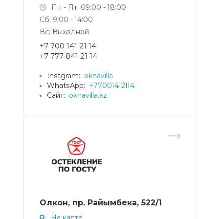
Пн - Пт: 09:00 - 18:00
Сб. 9:00 - 14:00
Вс: Выходной
+7 700 141 21 14
+7 777 841 21 14
Instgram:
oknavilla
WhatsApp:
+77001412114
Сайт:
oknavilla.kz
Олкон, пр. Райымбека, 522/1
На карте