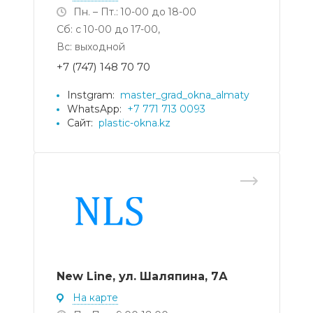
Пн. – Пт.: 10-00 до 18-00
Сб: с 10-00 до 17-00,
Вс: выходной
+7 (747) 148 70 70
Instgram:
master_grad_okna_almaty
WhatsApp:
+7 771 713 0093
Сайт:
plastic-okna.kz
New Line, ул. Шаляпина, 7А
На карте