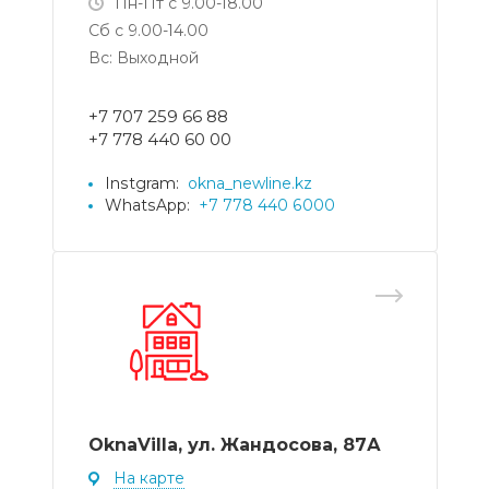
Пн-Пт с 9.00-18.00
Сб с 9.00-14.00
Вс: Выходной
+7 707 259 66 88
+7 778 440 60 00
Instgram:
okna_newline.kz
WhatsApp:
+7 778 440 6000
OknaVilla, ул. Жандосова, 87А
На карте