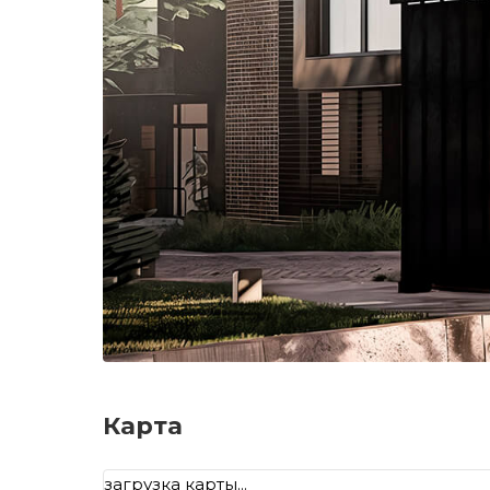
Карта
загрузка карты...