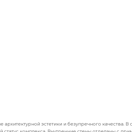
ие архитектурной эстетики и безупречного качества. В
статус комплекса. Внутренние стены отделаны с при