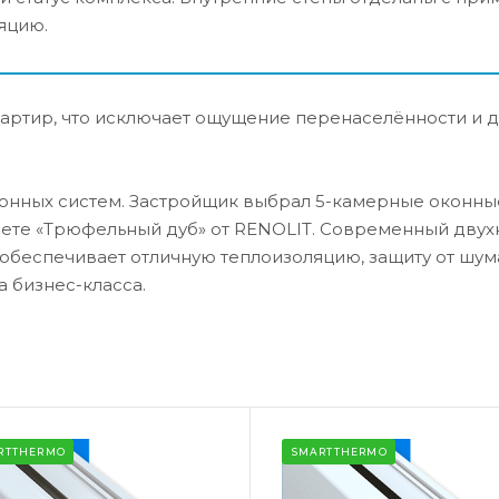
яцию.
квартир, что исключает ощущение перенаселённости и 
онных систем. Застройщик выбрал 5-камерные оконны
ете «Трюфельный дуб» от RENOLIT. Современный дву
 обеспечивает отличную теплоизоляцию, защиту от шум
 бизнес-класса.
RTTHERMO
SMARTTHERMO