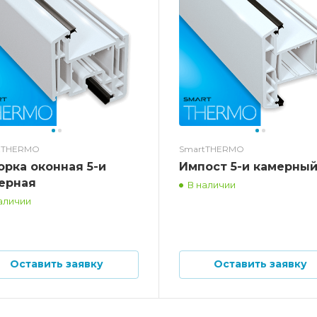
tTHERMO
SmartTHERMO
орка оконная 5-и
Импост 5-и камерны
ерная
В наличии
аличии
Оставить заявку
Оставить заявку