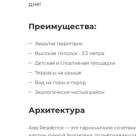
дне!
Преимущества:
Закрытая территория
Высокие потолки - 3.3 метра
Детская и спортивная площадки
Террасы на крыше
Вид на горы и город
Экологически чистый район
Архитектура
Aras Residence — это гармоничное сочетан
кирпич ручной формовки, подчёркивающий 