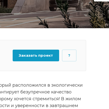
Заказать проект
?
оторый расположился в экологически
антирует безупречное качество
орому хочется стремиться! В жилом
ости и уверенности в завтрашнем