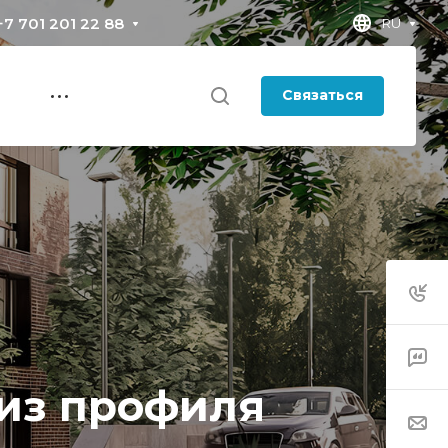
+7 701 201 22 88
RU
Связаться
 из профиля