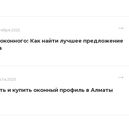
тября 2025
оконного: Как найти лучшее предложение
а
уста 2025
ть и купить оконный профиль в Алматы