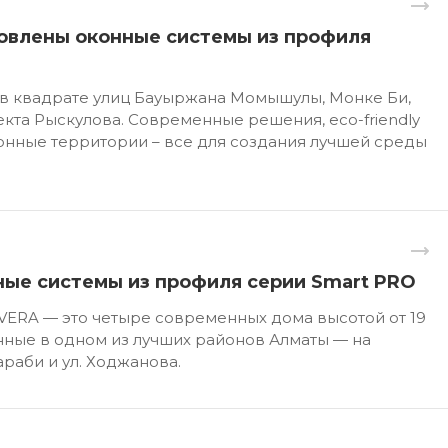
овлены оконные системы из профиля
 в квадрате улиц Бауыржана Момышулы, Монке Би,
кта Рыскулова. Современные решения, eco-friendly
онные территории – все для создания лучшей среды
ные системы из профиля серии Smart PRO
ERA — это четыре современных дома высотой от 19
нные в одном из лучших районов Алматы — на
раби и ул. Ходжанова.