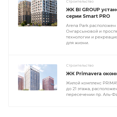
Строительство
ЖK BI GROUP устан
серии Smart PRO
Arena Park расположен
Онгарсыновой и проспе
технологии и рекреаци
для жизни.
Строительство
ЖК Primavera окон
Жилой комплекс PRIMAV
до 21 этажа, расположе
пересечении пр. Аль-Фа