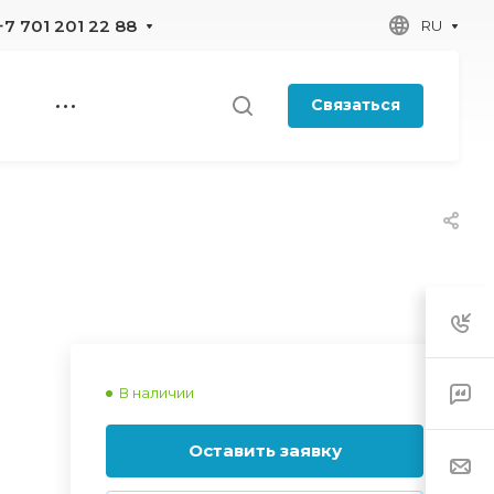
+7 701 201 22 88
RU
Связаться
В наличии
Оставить заявку