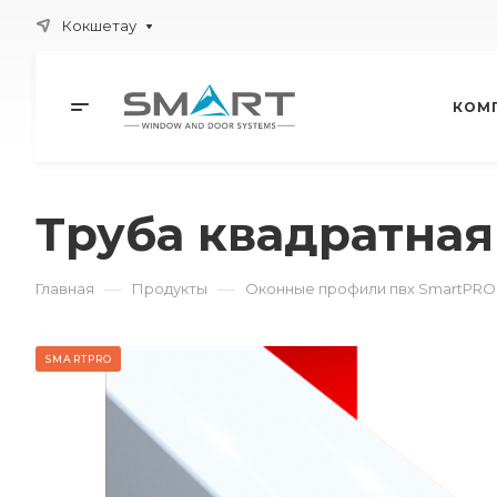
Кокшетау
КОМ
Труба квадратная
—
—
Главная
Продукты
Оконные профили пвх SmartPRO
SMARTPRO