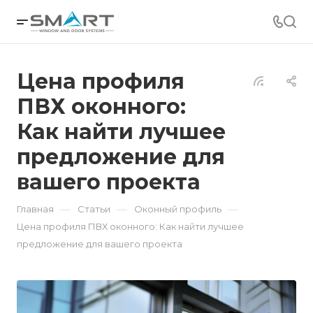
Цена профиля
ПВХ оконного:
Как найти лучшее
предложение для
вашего проекта
—
—
—
Главная
Статьи
Оконный профиль
Цена профиля ПВХ оконного: Как найти лучшее
предложение для вашего проекта