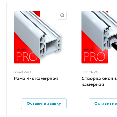
SmartPRO
SmartPRO
Рама 4-х камерная
Створка оконн
камерная
Оставить заявку
Оставить 